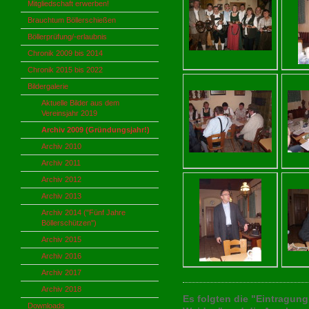
Mitgliedschaft erwerben!
Brauchtum Böllerschießen
Böllerprüfung/-erlaubnis
Chronik 2009 bis 2014
Chronik 2015 bis 2022
Bildergalerie
Aktuelle Bilder aus dem
Vereinsjahr 2019
Archiv 2009 (Gründungsjahr!)
Archiv 2010
Archiv 2011
Archiv 2012
Archiv 2013
Archiv 2014 ("Fünf Jahre
Böllerschützen")
Archiv 2015
Archiv 2016
Archiv 2017
Archiv 2018
Es folgten die "Eintragung
Downloads