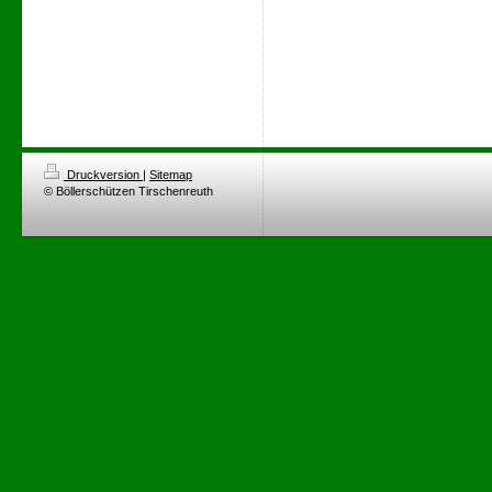
Druckversion
|
Sitemap
© Böllerschützen Tirschenreuth