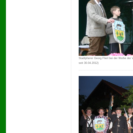
Stadtpfarrer Georg Flierl bei der Weihe der V
seit 30.04.2012)